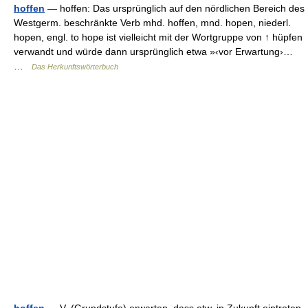
hoffen
— hoffen: Das ursprünglich auf den nördlichen Bereich des
Westgerm. beschränkte Verb mhd. hoffen, mnd. hopen, niederl.
hopen, engl. to hope ist vielleicht mit der Wortgruppe von ↑ hüpfen
verwandt und würde dann ursprünglich etwa »‹vor Erwartung›…
…
Das Herkunftswörterbuch